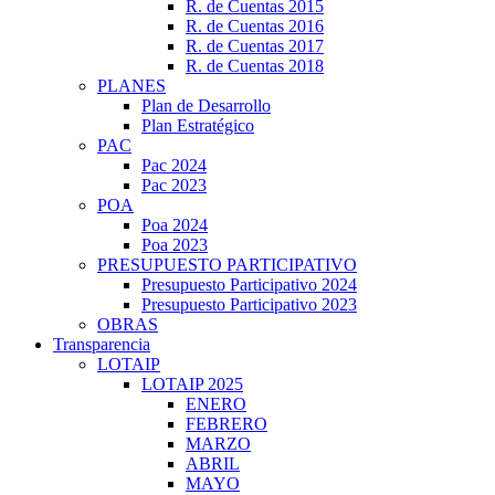
R. de Cuentas 2015
R. de Cuentas 2016
R. de Cuentas 2017
R. de Cuentas 2018
PLANES
Plan de Desarrollo
Plan Estratégico
PAC
Pac 2024
Pac 2023
POA
Poa 2024
Poa 2023
PRESUPUESTO PARTICIPATIVO
Presupuesto Participativo 2024
Presupuesto Participativo 2023
OBRAS
Transparencia
LOTAIP
LOTAIP 2025
ENERO
FEBRERO
MARZO
ABRIL
MAYO