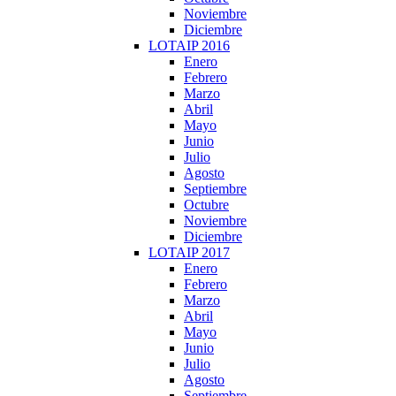
Noviembre
Diciembre
LOTAIP 2016
Enero
Febrero
Marzo
Abril
Mayo
Junio
Julio
Agosto
Septiembre
Octubre
Noviembre
Diciembre
LOTAIP 2017
Enero
Febrero
Marzo
Abril
Mayo
Junio
Julio
Agosto
Septiembre