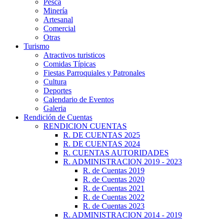
Pesca
Minería
Artesanal
Comercial
Otras
Turismo
Atractivos turisticos
Comidas Típicas
Fiestas Parroquiales y Patronales
Cultura
Deportes
Calendario de Eventos
Galeria
Rendición de Cuentas
RENDICION CUENTAS
R. DE CUENTAS 2025
R. DE CUENTAS 2024
R. CUENTAS AUTORIDADES
R. ADMINISTRACION 2019 - 2023
R. de Cuentas 2019
R. de Cuentas 2020
R. de Cuentas 2021
R. de Cuentas 2022
R. de Cuentas 2023
R. ADMINISTRACION 2014 - 2019