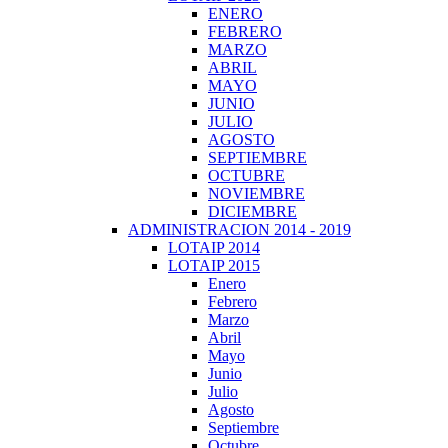
ENERO
FEBRERO
MARZO
ABRIL
MAYO
JUNIO
JULIO
AGOSTO
SEPTIEMBRE
OCTUBRE
NOVIEMBRE
DICIEMBRE
ADMINISTRACION 2014 - 2019
LOTAIP 2014
LOTAIP 2015
Enero
Febrero
Marzo
Abril
Mayo
Junio
Julio
Agosto
Septiembre
Octubre