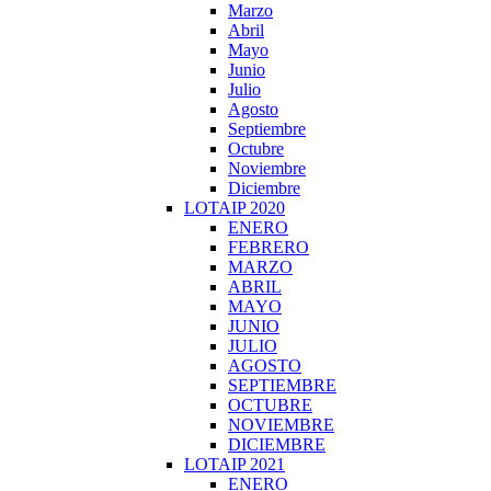
Marzo
Abril
Mayo
Junio
Julio
Agosto
Septiembre
Octubre
Noviembre
Diciembre
LOTAIP 2020
ENERO
FEBRERO
MARZO
ABRIL
MAYO
JUNIO
JULIO
AGOSTO
SEPTIEMBRE
OCTUBRE
NOVIEMBRE
DICIEMBRE
LOTAIP 2021
ENERO